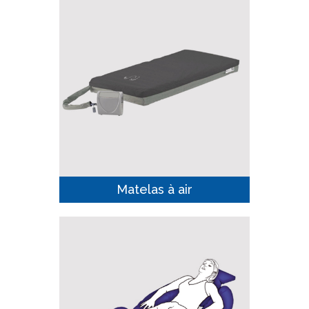
Matelas à air