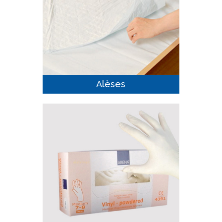
Alèses