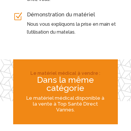
Démonstration du matériel
Z
Nous vous expliquons la prise en main et
l’utilisation du matelas.
Le matériel médical à vendre :
Dans la même
catégorie
Le
matériel médical disponible à
la vente
à Top Santé Direct
Vannes.