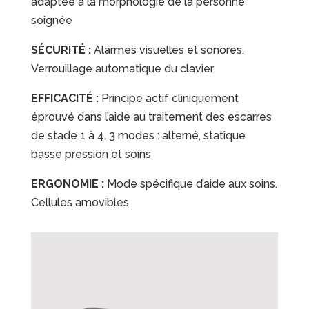
adaptée à la morphologie de la personne
soignée
SÉCURITÉ :
Alarmes visuelles et sonores.
Verrouillage automatique du clavier
EFFICACITÉ :
Principe actif cliniquement
éprouvé dans l’aide au traitement des escarres
de stade 1 à 4. 3 modes : alterné, statique
basse pression et soins
ERGONOMIE :
Mode spécifique d’aide aux soins.
Cellules amovibles