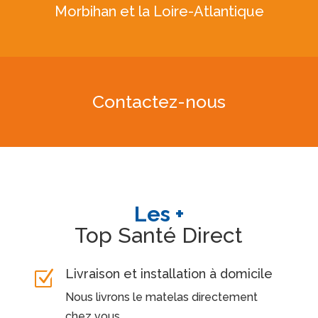
Morbihan et la Loire-Atlantique
Contactez-nous
Les +
Top Santé Direct
Livraison et installation à domicile
Z
Nous livrons le matelas directement
chez vous.