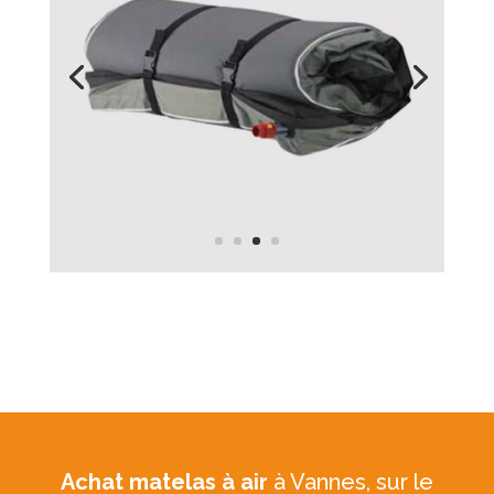
Achat matelas à air
à Vannes, sur le